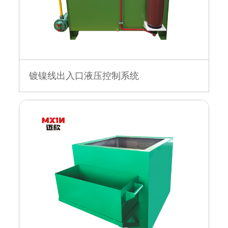
镀镍线出入口液压控制系统