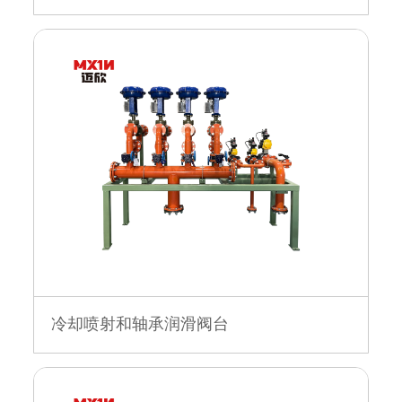
冷却喷射和轴承润滑阀台