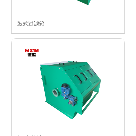
鼓式过滤箱