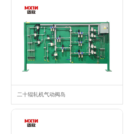
二十辊轧机气动阀岛