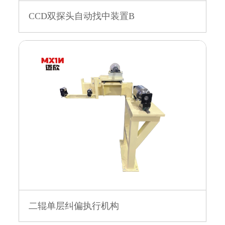
CCD双探头自动找中装置B
二辊单层纠偏执行机构