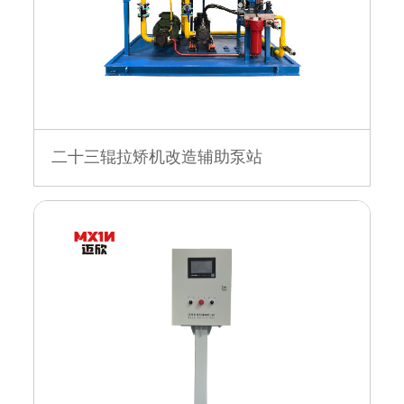
二十三辊拉矫机改造辅助泵站