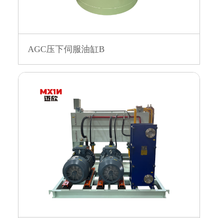
AGC压下伺服油缸B