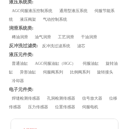
液压系统类:
AGC伺服液压控制系统
通用型液压系统
伺服节能系
统
液压阀架
气动控制系统
润滑系统类:
稀油润滑
油气润滑
工艺润滑
干油润滑
反冲洗过滤类:
反冲洗过滤系统
滤芯
液压元件类:
普通油缸
AGC伺服油缸（HGC）
伺服油缸
旋转油
缸
异形油缸
伺服阀系列
比例阀系列
旋转接头
冷却器
电子元件类:
焊缝检测传感器
孔洞检测传感器
信号放大器
位移
传感器
压力传感器
位置传感器
伺服电机