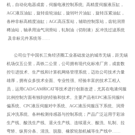
机，自动化电器成套，伺服电液控制系统; 高精度伺服液压缸，
AGC液压油缸，旋转齿轮油缸，旋转叶片油缸，旋转压紧油缸，
各种非标高精度油缸；AGC高压泵站，辅助控制泵站，齿轮润滑
稀油站，轴承用油气润滑站，轧制油（切削液）反冲洗过滤系统
及非标元件系统等……
公司位于中国长三角经济圈工业基础发达的城市无锡，距无锡
机场仅五公里，高铁二公里，公司拥有现代化标准厂房，成套数
控引进技术、生产线和计算机网络管理系统，迈欣公司技术力量
雄厚，拥有众多技术全面、专业性强、经验丰富的技术工程人
员，运用CAD/CAM和CAT等技术进行创新改进，尤其在电液伺服
比例控制方面有独到的经验和技术。主要产品有EPC液压伺服纠
偏系统、CPC液压伺服对中系统、AGC液压伺服压下系统、润滑
反冲洗系统、各种检测传感器与控制系统；产品广泛运用于彩涂
生产线、酸洗生产线、退火生产线、连续退火、酸洗、轧制、拉
弯矫、纵剪分条、清洗、脱脂、橡胶轮胎机械等生产线中……