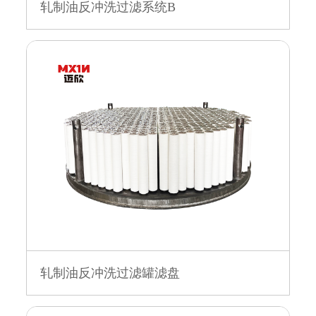
轧制油反冲洗过滤系统B
轧制油反冲洗过滤罐滤盘