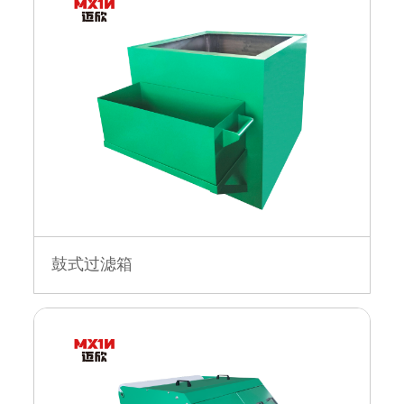
鼓式过滤箱