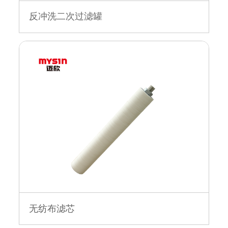
反冲洗二次过滤罐
无纺布滤芯