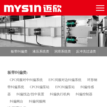
板带纠偏类
液压系统类
润滑系统类
反冲洗过滤类
液压元件类
电子元件类
板带纠偏类:
CPC伺服对中纠偏系统
EPC伺服对边纠偏系统
环形钢
带纠偏系统
CPC纠偏泵站
EPC纠偏泵站
纠偏传感
器
纠偏找边/找中装置
纠偏执行机构
纠偏控制器
纠偏阀台
纠偏伺服阀